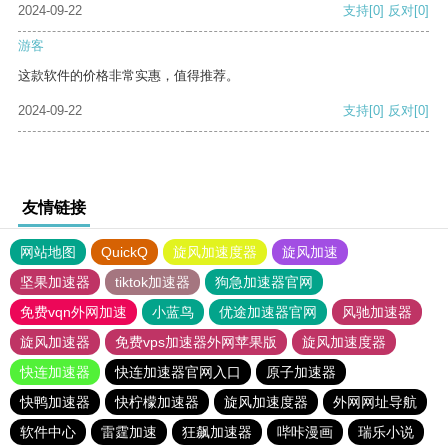
2024-09-22
支持
[0]
反对
[0]
游客
这款软件的价格非常实惠，值得推荐。
2024-09-22
支持
[0]
反对
[0]
友情链接
网站地图
QuickQ
旋风加速度器
旋风加速
坚果加速器
tiktok加速器
狗急加速器官网
免费vqn外网加速
小蓝鸟
优途加速器官网
风驰加速器
旋风加速器
免费vps加速器外网苹果版
旋风加速度器
快连加速器
快连加速器官网入口
原子加速器
快鸭加速器
快柠檬加速器
旋风加速度器
外网网址导航
软件中心
雷霆加速
狂飙加速器
哔咔漫画
瑞乐小说