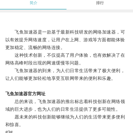
简介
排行
飞鱼加速器是一款基于最新科技研发的网络加速器，可
以有效提升网络速度，让用户在上网、游戏等方面都能体验
更加稳定、流畅的网络连接。
这种技术创新，不仅提高了用户体验，也有效解决了在
网络高峰时段出现的网速缓慢等问题。
飞鱼加速器的到来，为人们日常生活带来了极大便利，
让人们能够更加轻松地享受互联网带来的便利和乐趣。
飞鱼加速器官方网址
总的来说，飞鱼加速器的推出标志着科技创新在网络领
域的巨大进步，也为人们的日常生活提供了更多可能性。
愿未来的科技创新能够继续为人们的生活带来更多便利
和惊喜。
#3#