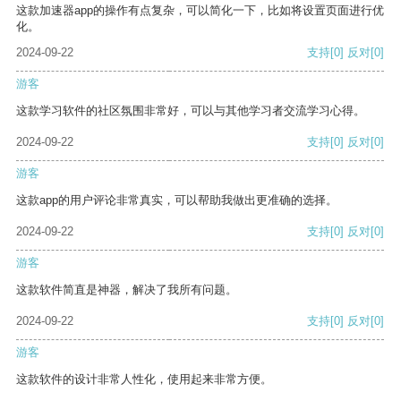
这款加速器app的操作有点复杂，可以简化一下，比如将设置页面进行优
化。
2024-09-22
支持
[0]
反对
[0]
游客
这款学习软件的社区氛围非常好，可以与其他学习者交流学习心得。
2024-09-22
支持
[0]
反对
[0]
游客
这款app的用户评论非常真实，可以帮助我做出更准确的选择。
2024-09-22
支持
[0]
反对
[0]
游客
这款软件简直是神器，解决了我所有问题。
2024-09-22
支持
[0]
反对
[0]
游客
这款软件的设计非常人性化，使用起来非常方便。