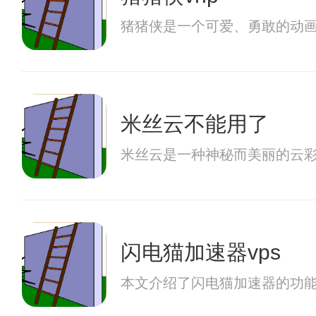
猪猪侠是一个可爱、勇敢的动
米丝云不能用了
米丝云是一种神秘而美丽的云
闪电猫加速器vps
本文介绍了闪电猫加速器的功