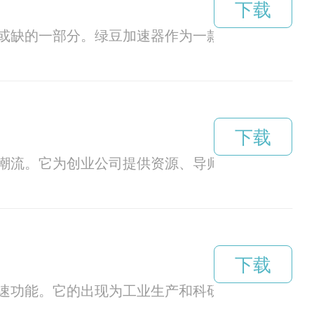
下载
或缺的一部分。绿豆加速器作为一款科技产品，致
下载
新潮流。它为创业公司提供资源、导师和投资机会，
下载
速功能。它的出现为工业生产和科研领域带来了革