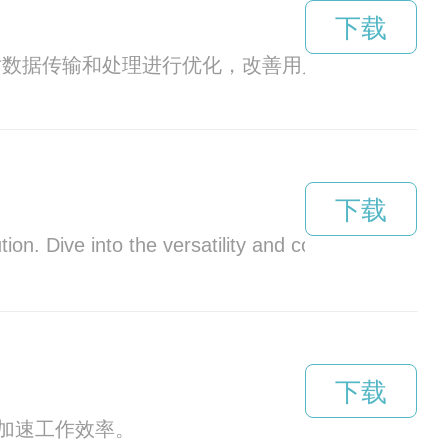
下载
通过对数据传输和处理进行优化，改善用户体验，降低
下载
on. Dive into the versatility and convenience it off
下载
加速工作效率。