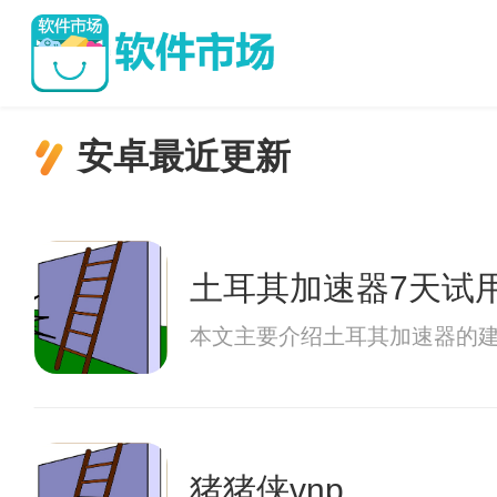
安卓最近更新
土耳其加速器7天试
本文主要介绍土耳其加速器的
猪猪侠vnp