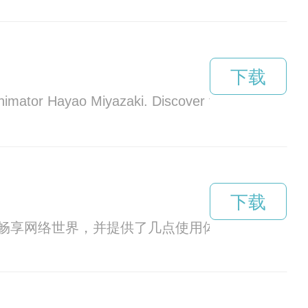
下载
imator Hayao Miyazaki. Discover the magic and won
下载
畅享网络世界，并提供了几点使用体验和优点。