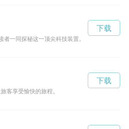
下载
领读者一同探秘这一顶尖科技装置。
下载
，让旅客享受愉快的旅程。