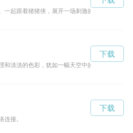
下载
。一起跟着猪猪侠，展开一场刺激的冒险吧！
下载
理和淡淡的色彩，犹如一幅天空中的艺术品，让人
下载
络连接。