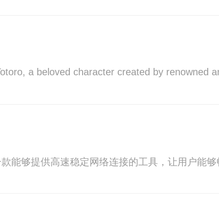
Totoro, a beloved character created by renowned an
一款能够提供高速稳定网络连接的工具，让用户能够