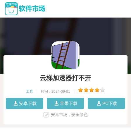
云梯加速器打不开
工具
|
时间：2024-09-01
|
安卓下载
苹果下载
PC下载
安卓市场，安全绿色