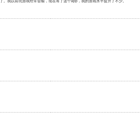
了。我以前玩游戏经常会输，现在有了这个app，我的游戏水平提升了不少。