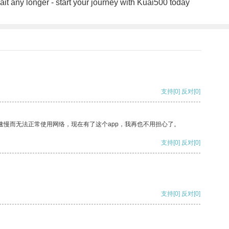
wait any longer - start your journey with Kuai500 today
支持
[0]
反对
[0]
速慢而无法正常使用网络，现在有了这个app，我再也不用担心了。
支持
[0]
反对
[0]
支持
[0]
反对
[0]