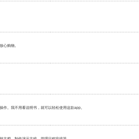
够放心购物。
操作。我不用看说明书，就可以轻松使用这款app。
编辑文档、制作演示文稿、管理日程安排等。