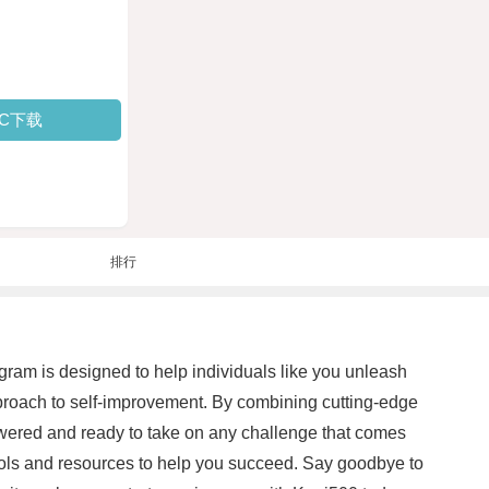
PC下载
排行
ogram is designed to help individuals like you unleash
pproach to self-improvement. By combining cutting-edge
owered and ready to take on any challenge that comes
tools and resources to help you succeed. Say goodbye to