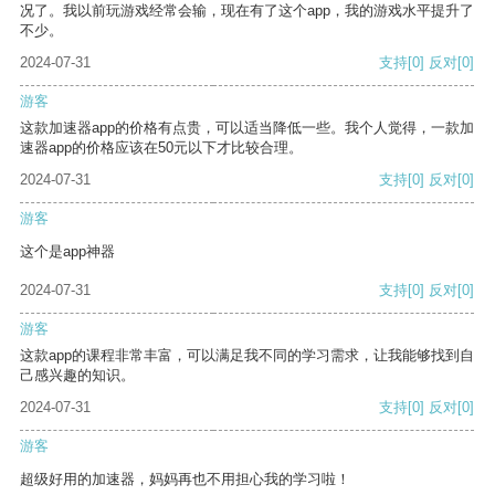
况了。我以前玩游戏经常会输，现在有了这个app，我的游戏水平提升了
不少。
2024-07-31
支持
[0]
反对
[0]
游客
这款加速器app的价格有点贵，可以适当降低一些。我个人觉得，一款加
速器app的价格应该在50元以下才比较合理。
2024-07-31
支持
[0]
反对
[0]
游客
这个是app神器
2024-07-31
支持
[0]
反对
[0]
游客
这款app的课程非常丰富，可以满足我不同的学习需求，让我能够找到自
己感兴趣的知识。
2024-07-31
支持
[0]
反对
[0]
游客
超级好用的加速器，妈妈再也不用担心我的学习啦！