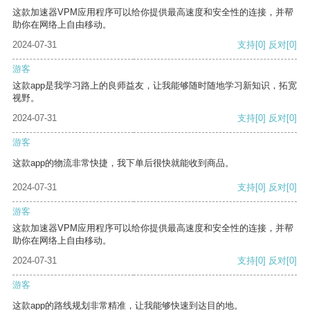
这款加速器VPM应用程序可以给你提供最高速度和安全性的连接，并帮
助你在网络上自由移动。
2024-07-31
支持
[0]
反对
[0]
游客
这款app是我学习路上的良师益友，让我能够随时随地学习新知识，拓宽
视野。
2024-07-31
支持
[0]
反对
[0]
游客
这款app的物流非常快捷，我下单后很快就能收到商品。
2024-07-31
支持
[0]
反对
[0]
游客
这款加速器VPM应用程序可以给你提供最高速度和安全性的连接，并帮
助你在网络上自由移动。
2024-07-31
支持
[0]
反对
[0]
游客
这款app的路线规划非常精准，让我能够快速到达目的地。