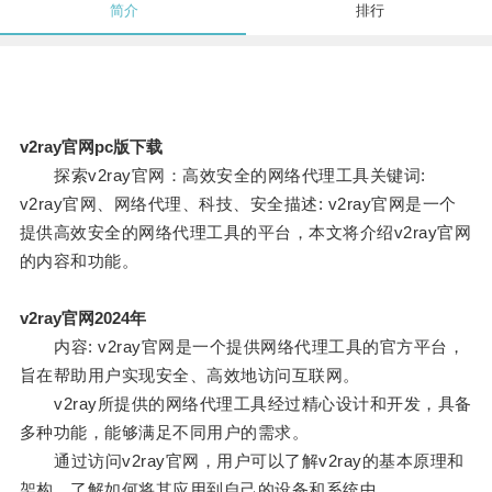
简介
排行
v2ray官网pc版下载
探索v2ray官网：高效安全的网络代理工具关键词:
v2ray官网、网络代理、科技、安全描述: v2ray官网是一个
提供高效安全的网络代理工具的平台，本文将介绍v2ray官网
的内容和功能。
v2ray官网2024年
内容: v2ray官网是一个提供网络代理工具的官方平台，
旨在帮助用户实现安全、高效地访问互联网。
v2ray所提供的网络代理工具经过精心设计和开发，具备
多种功能，能够满足不同用户的需求。
通过访问v2ray官网，用户可以了解v2ray的基本原理和
架构，了解如何将其应用到自己的设备和系统中。