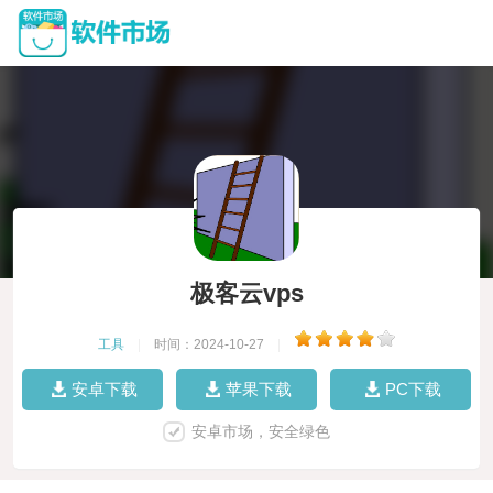
极客云vps
工具
|
时间：2024-10-27
|
安卓下载
苹果下载
PC下载
安卓市场，安全绿色