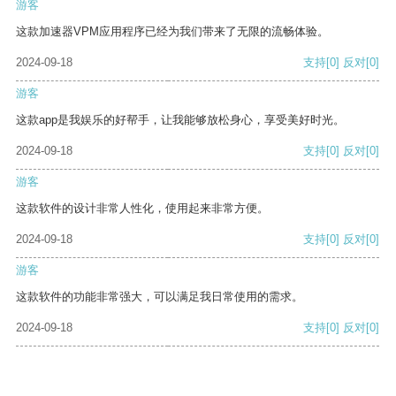
游客
这款加速器VPM应用程序已经为我们带来了无限的流畅体验。
2024-09-18
支持
[0]
反对
[0]
游客
这款app是我娱乐的好帮手，让我能够放松身心，享受美好时光。
2024-09-18
支持
[0]
反对
[0]
游客
这款软件的设计非常人性化，使用起来非常方便。
2024-09-18
支持
[0]
反对
[0]
游客
这款软件的功能非常强大，可以满足我日常使用的需求。
2024-09-18
支持
[0]
反对
[0]