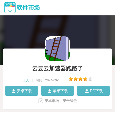
云云云加速器跑路了
工具
|
时间：2024-09-18
|
安卓下载
苹果下载
PC下载
安卓市场，安全绿色