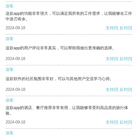
游客
这款app的功能非常强大，可以满足我所有的工作需求，让我能够在工作
中游刃有余。
2024-09-18
支持
[0]
反对
[0]
游客
这款app的用户评论非常真实，可以帮助我做出更准确的选择。
2024-09-18
支持
[0]
反对
[0]
游客
这款软件的社区氛围非常好，可以与其他用户交流学习心得。
2024-09-18
支持
[0]
反对
[0]
游客
这款app的酒店、餐厅推荐非常有用，让我能够享受到高品质的旅行体
验。
2024-09-18
支持
[0]
反对
[0]
游客