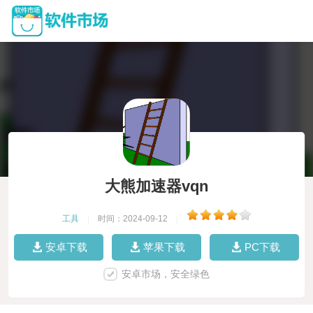
大熊加速器vqn
工具
|
时间：2024-09-12
|
安卓下载
苹果下载
PC下载
安卓市场，安全绿色