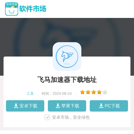
飞马加速器下载地址
工具
|
时间：2024-08-24
|
安卓下载
苹果下载
PC下载
安卓市场，安全绿色