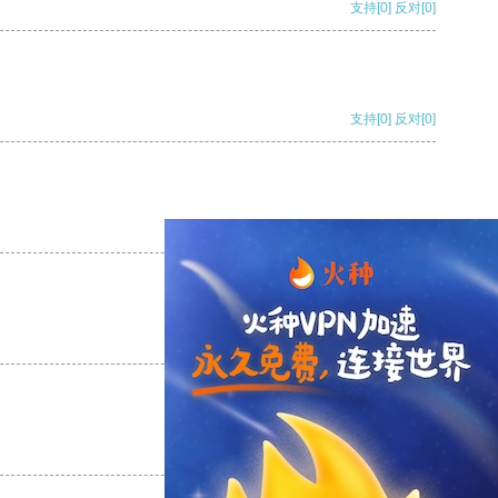
支持
[0]
反对
[0]
支持
[0]
反对
[0]
支持
[0]
反对
[0]
支持
[0]
反对
[0]
支持
[0]
反对
[0]