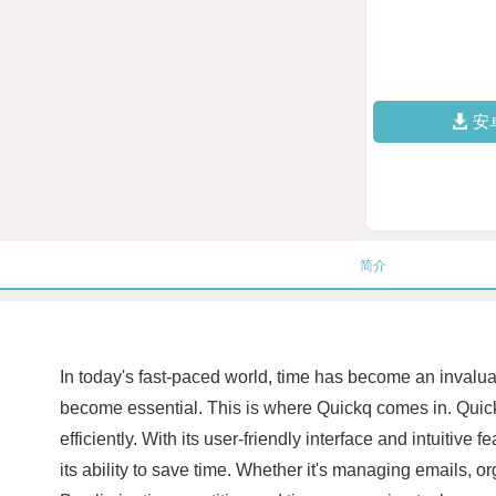
安
简介
In today's fast-paced world, time has become an invalua
become essential. This is where Quickq comes in. Quickq
efficiently. With its user-friendly interface and intuitive
its ability to save time. Whether it's managing emails,