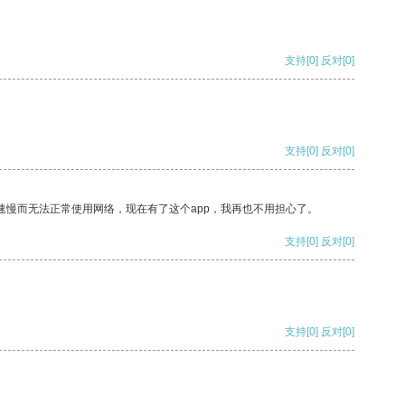
支持
[0]
反对
[0]
支持
[0]
反对
[0]
速慢而无法正常使用网络，现在有了这个app，我再也不用担心了。
支持
[0]
反对
[0]
支持
[0]
反对
[0]