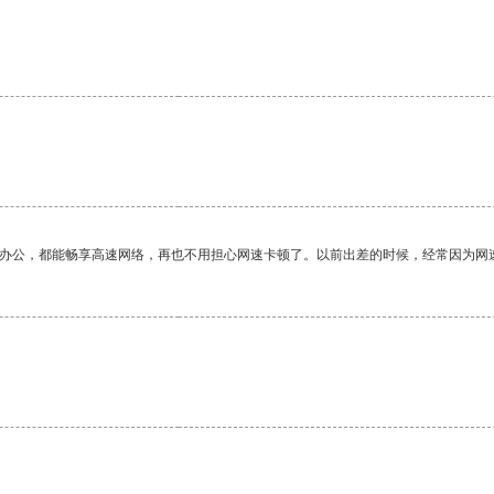
。
作办公，都能畅享高速网络，再也不用担心网速卡顿了。以前出差的时候，经常因为网