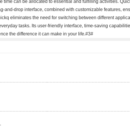
time can be allocated to essential and fulfilling activities. Qui
rag-and-drop interface, combined with customizable features, ens
uickq eliminates the need for switching between different applica
eryday tasks. Its user-friendly interface, time-saving capabilitie
nce the difference it can make in your life.#3#
。