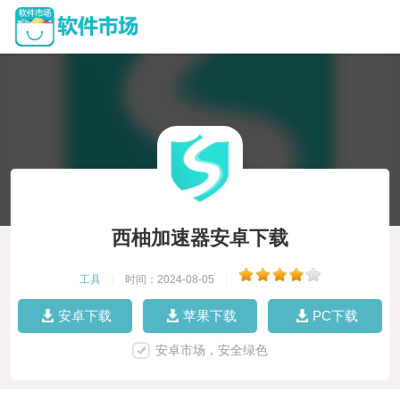
西柚加速器安卓下载
工具
|
时间：2024-08-05
|
安卓下载
苹果下载
PC下载
安卓市场，安全绿色